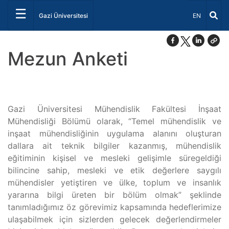
☰
Dil Seçiniz 
Gazi Üniversitesi
EN
Mezun Anketi
Gazi Üniversitesi Mühendislik Fakültesi İnşaat
Mühendisliği Bölümü olarak, “Temel mühendislik ve
inşaat mühendisliğinin uygulama alanını oluşturan
dallara ait teknik bilgiler kazanmış, mühendislik
eğitiminin kişisel ve mesleki gelişimle süregeldiği
bilincine sahip, mesleki ve etik değerlere saygılı
mühendisler yetiştiren ve ülke, toplum ve insanlık
yararına bilgi üreten bir bölüm olmak” şeklinde
tanımladığımız öz görevimiz kapsamında hedeflerimize
ulaşabilmek için sizlerden gelecek değerlendirmeler