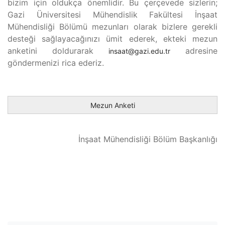
bizim için oldukça önemlidir. Bu çerçevede sizlerin;
Gazi Üniversitesi Mühendislik Fakültesi İnşaat
Mühendisliği Bölümü mezunları olarak bizlere gerekli
desteği sağlayacağınızı ümit ederek, ekteki mezun
anketini doldurarak
adresine
insaat@gazi.edu.tr
göndermenizi rica ederiz.
Mezun Anketi
İnşaat Mühendisliği Bölüm Başkanlığı