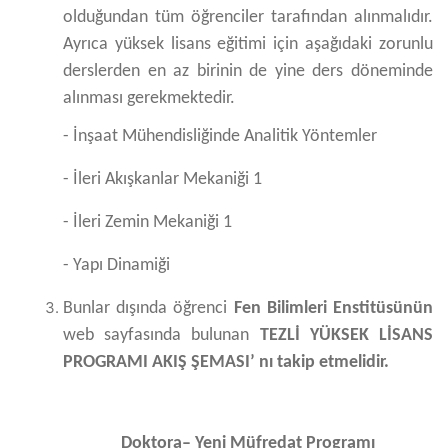
olduğundan tüm öğrenciler tarafından alınmalıdır.
Ayrıca yüksek lisans eğitimi için aşağıdaki zorunlu
derslerden en az birinin de yine ders döneminde
alınması gerekmektedir.
- İnşaat Mühendisliğinde Analitik Yöntemler
- İleri Akışkanlar Mekaniği 1
- İleri Zemin Mekaniği 1
- Yapı Dinamiği
Bunlar dışında öğrenci
Fen Bilimleri Enstitüsünün
web sayfasında bulunan
TEZLİ YÜKSEK LİSANS
PROGRAMI AKIŞ ŞEMASI’ nı takip etmelidir.
Doktora– Yeni Müfredat Programı