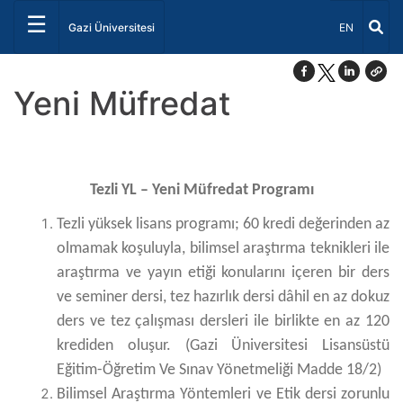
☰
Dil Seçiniz 
Gazi Üniversitesi
EN
Yeni Müfredat
Tezli YL – Yeni Müfredat Programı
Tezli yüksek lisans programı; 60 kredi değerinden az
olmamak koşuluyla, bilimsel araştırma teknikleri ile
araştırma ve yayın etiği konularını içeren bir ders
ve seminer dersi, tez hazırlık dersi dâhil en az dokuz
ders ve tez çalışması dersleri ile birlikte en az 120
krediden oluşur. (Gazi Üniversitesi Lisansüstü
Eğitim-Öğretim Ve Sınav Yönetmeliği Madde 18/2)
Bilimsel Araştırma Yöntemleri ve Etik dersi zorunlu